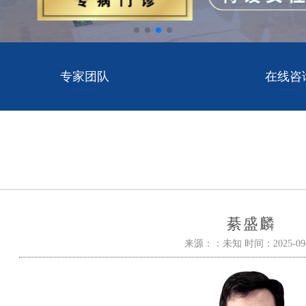
专家团队
在线咨
綦盛麟
来源：：未知 时间：
2025-09