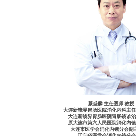
綦盛麟 主任医师 教授
大连新镜界胃肠医院消化内科主任
大连新镜界胃肠医院胃肠镜诊治
原大连市第六人民医院消化内镜
大连市医学会消化内镜分会副
辽宁省医学会消化内镜分会