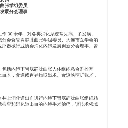
曲张学组委员
发展分会理事
作 30 余年，对各类消化系统常见病、多发病、
镜分会食管胃静脉曲张学组委员、大连市医学会消
医疗器械行业协会消化内镜发展创新分会理事。曾
，包括内镜下胃底静脉曲张人体组织粘合剂栓塞
止血术，食道或胃异物取出术、食道狭窄扩张术，
合并上消化道出血进行内镜下胃底静脉曲张组织粘
胃镜检查和消化道出血的内镜手术治疗，该技术领域