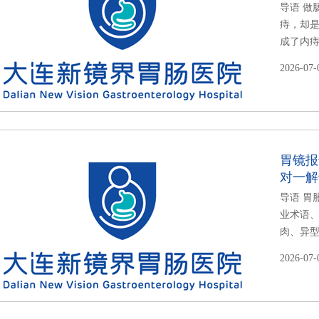
导语 做
痔，却
成了内痔
2026-07-
胃镜报
对一解
导语 胃
业术语
肉、异型
2026-07-