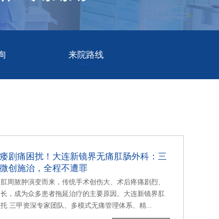
询
来院路线
瘘剧痛困扰！大连新镜界无痛肛肠外科：三
微创施治，全程不遭罪
由肛周脓肿演变而来，传统手术创伤大、术后疼痛剧烈、
期长，成为众多患者拖延治疗的主要原因。大连新镜界肛
托 三甲资深专家团队、多模式无痛管理体系、精...