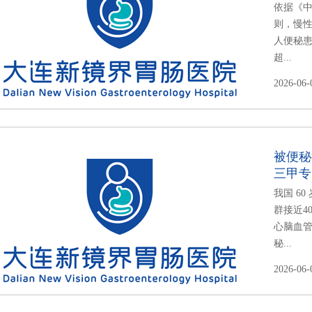
依据《中
则，慢性
人便秘患病
超...
2026-06-
被便秘
三甲专
我国 6
群接近4
心脑血管
秘...
2026-06-