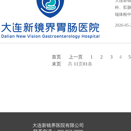
大连新
科、肛
端体检中
2026-05-
首页
上一页
1
2
3
4
5
末页
共
11
页
81
条
大连新镜界医院有限公司